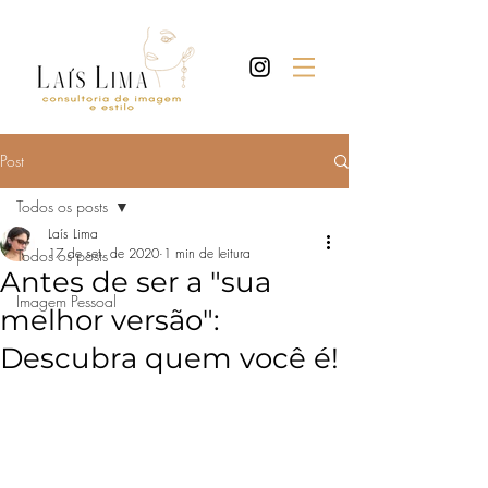
Post
Todos os posts
Laís Lima
17 de set. de 2020
1 min de leitura
Todos os posts
Antes de ser a "sua
Imagem Pessoal
melhor versão":
Descubra quem você é!