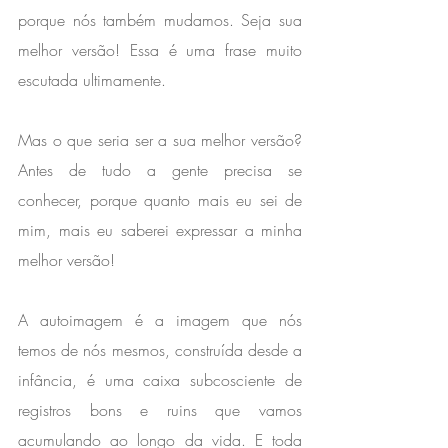
porque nós também mudamos. ⁣Seja sua 
melhor versão! Essa é uma frase muito 
escutada ultimamente. 
Mas o que seria ser a sua melhor versão? 
⁣Antes de tudo a gente precisa se 
conhecer, porque quanto mais eu sei de 
mim, mais eu saberei expressar a minha 
melhor versão!⁣ ⁣
A autoimagem é a imagem que nós 
temos de nós mesmos, construída desde a 
infância, é uma caixa subcosciente de 
registros bons e ruins que vamos 
acumulando ao longo da vida.⁣ ⁣E toda 