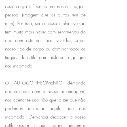
essa carga influencia na nossa imagem 
pessoal (imagem que os outros tem de 
mim). Por isso, ser a nossa melhor versão 
tem muito mais haver com sentimentos do 
que com estarmos bem vestidas, saber 
nosso tipo de corpo ou dominar todos os 
truques de estilo para disfarçar algo que 
nos incomoda.⁣ 
⁣O AUTOCONHECIMENTO demanda 
nos entender com a nossa autoimagem, 
nos aceitar (e isso não quer dizer que não 
podemos melhorar aquilo que nos 
incomoda). Demanda descobrir o nosso 
estilo pessoal e que imagem queremos 