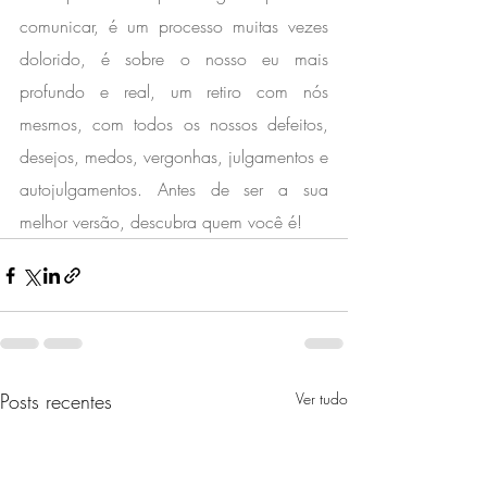
comunicar, é um processo muitas vezes 
dolorido, é sobre o nosso eu mais 
profundo e real, um retiro com nós 
mesmos, com todos os nossos defeitos, 
desejos, medos, vergonhas, julgamentos e 
autojulgamentos. ⁣Antes de ser a sua 
melhor versão, descubra quem você é!⁣ ⁣ 
Posts recentes
Ver tudo