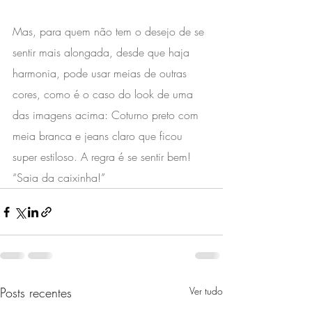
Mas, para quem não tem o desejo de se 
sentir mais alongada, desde que haja 
harmonia, pode usar meias de outras 
cores, como é o caso do look de uma 
das imagens acima: Coturno preto com 
meia branca e jeans claro que ficou 
super estiloso. A regra é se sentir bem!⁣ ⁣ 
“Saia da caixinha!” ⁣  ⁣ ⁣ ⁣ ⁣ ⁣
Posts recentes
Ver tudo