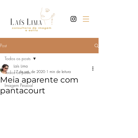
Post
Todos os posts
Laís Lima
17 de set. de 2020
1 min de leitura
Todos os posts
Meia aparente com
Imagem Pessoal
pantacourt