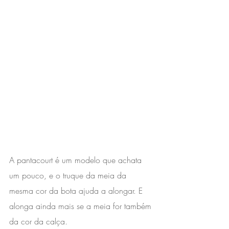
A pantacourt é um modelo que achata 
um pouco, e o truque da meia da 
mesma cor da bota ajuda a alongar. E 
alonga ainda mais se a meia for também 
da cor da calça.⁣ ⁣