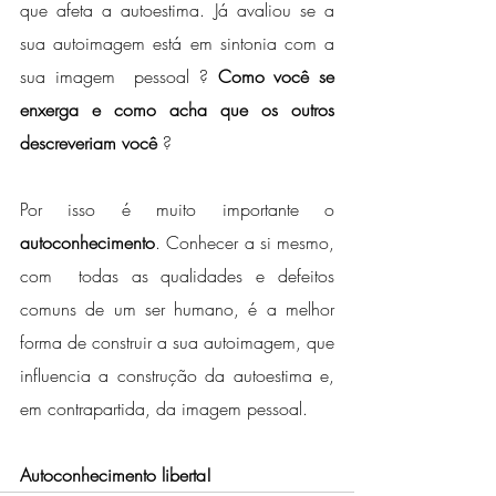
que afeta a autoestima. Já avaliou se a 
sua autoimagem está em sintonia com a 
sua imagem  pessoal ? 
Como você se 
enxerga e como acha que os outros 
descreveriam você 
?  
Por isso é muito importante o 
autoconhecimento
. Conhecer a si mesmo, 
com  todas as qualidades e defeitos 
comuns de um ser humano, é a melhor  
forma de construir a sua autoimagem, que 
influencia a construção da autoestima e, 
em contrapartida, da imagem pessoal.  
Autoconhecimento liberta!