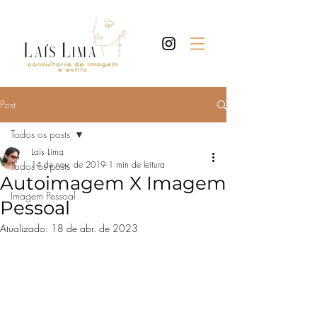
Post
Todos os posts
Laís Lima
14 de nov. de 2019
1 min de leitura
Todos os posts
Autoimagem X Imagem
Imagem Pessoal
Pessoal
Atualizado:
18 de abr. de 2023